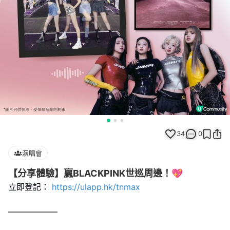
34
0
演唱會
【分享體驗】贏BLACKPINK世巡周邊！💖
立即登記：
https://ulapp.hk/tnmax
——————