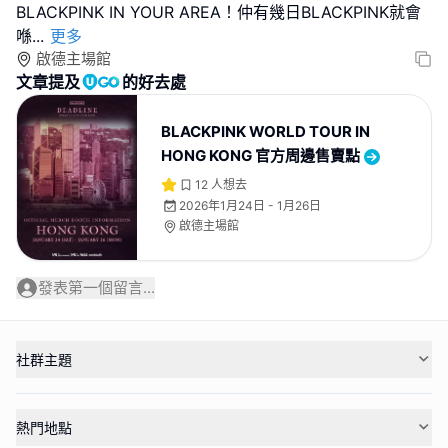
BLACKPINK IN YOUR AREA！仲有幾日BLACKPINK就會
喺
...
更多
啟德主場館
文章提及
的好去處
BLACKPINK WORLD TOUR IN
HONG KONG 官方周邊售賣點
12
人想去
2026年1月24日 - 1月26日
啟德主場館
發表第一個留言...
社群主題
熱門地點