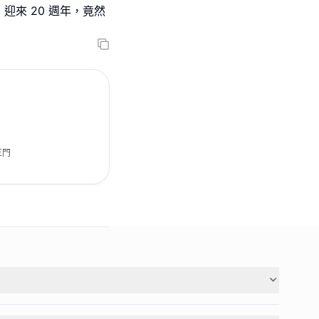
來 20 週年，竟然
正門