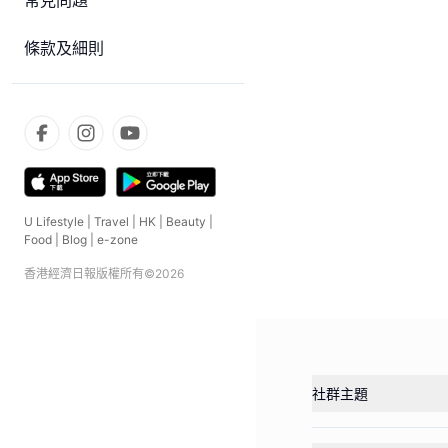
常見問題
條款及細則
U Lifestyle
|
Travel
|
HK
|
Beauty
|
Food
|
Blog
|
e-zone
香港經濟日報版權所有©
2026
社群主題