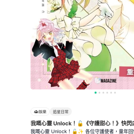
娛樂
追星日常
我嘅心靈 Unlock！🔓《守護甜心！》快
我嘅心靈 Unlock！🔓✨ 各位守護使者，童