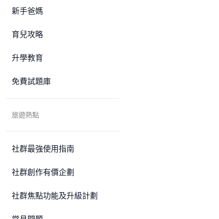
新手爸媽
育兒攻略
升學教育
免費試題庫
旅遊熱點
社群最強使用指南
社群創作有價企劃
社群焦點功能及升級計劃