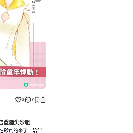
Next slide
5
0
閃店登陸尖沙咀
年回憶殺真的來了！陪伴