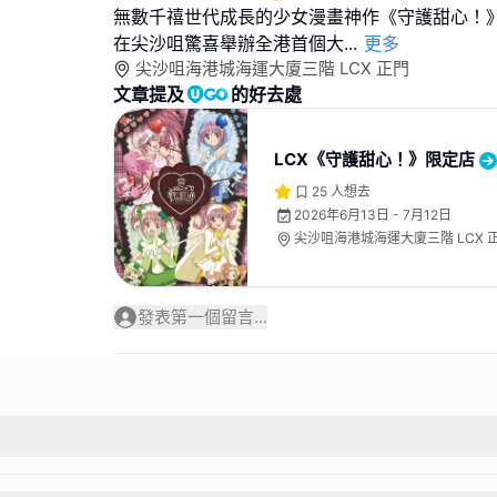
無數千禧世代成長的少女漫畫神作《守護甜心！》迎
在尖沙咀驚喜舉辦全港首個大
...
更多
尖沙咀海港城海運大廈三階 LCX 正門
文章提及
的好去處
LCX《守護甜心！》限定店
25
人想去
2026年6月13日 - 7月12日
尖沙咀海港城海運大廈三階 LCX 
發表第一個留言...