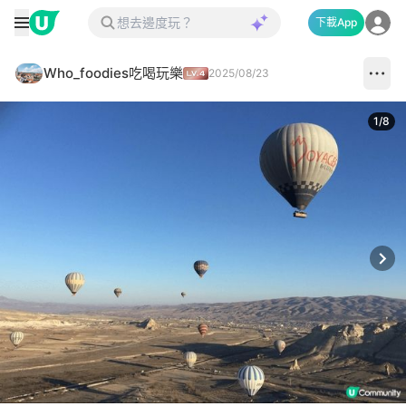
下載App
Who_foodies吃喝玩樂
2025/08/23
1
/
8
Next