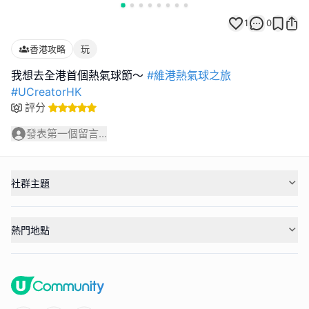
1
0
香港攻略
玩
我想去全港首個熱氣球節～
#維港熱氣球之旅
#UCreatorHK
評分
發表第一個留言...
社群主題
熱門地點