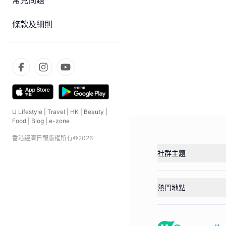
常見問題
條款及細則
U Lifestyle
|
Travel
|
HK
|
Beauty
|
Food
|
Blog
|
e-zone
香港經濟日報版權所有©
2026
社群主題
熱門地點