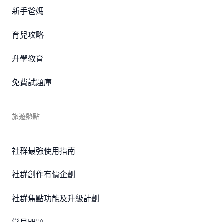
新手爸媽
育兒攻略
升學教育
免費試題庫
旅遊熱點
社群最強使用指南
社群創作有價企劃
社群焦點功能及升級計劃