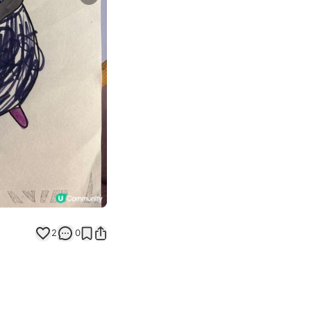
Next slide
返回帖文
2
0