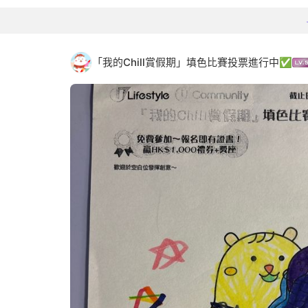
「我的Chill賞假期」填色比賽投票進行中✅