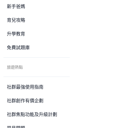
新手爸媽
育兒攻略
升學教育
免費試題庫
旅遊熱點
社群最強使用指南
社群創作有價企劃
社群焦點功能及升級計劃