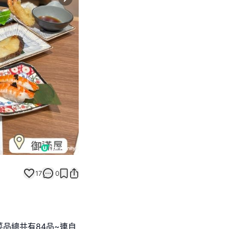
Next slide
17
0
菜品總共有84品~連自