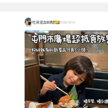
吃貨混血B媽
2025/12/13