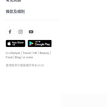
常見問題
條款及細則
U Lifestyle
|
Travel
|
HK
|
Beauty
|
Food
|
Blog
|
e-zone
香港經濟日報版權所有©
2026