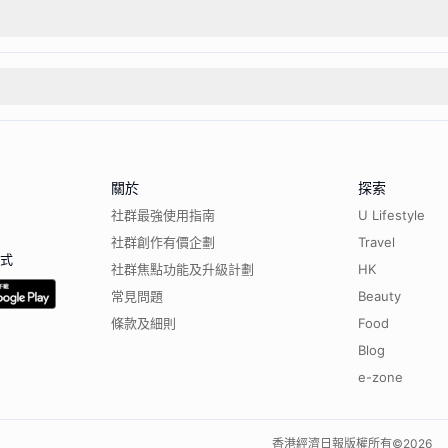
關於
探索
社群最強使用指南
U Lifestyle
社群創作有價企劃
Travel
程式
社群焦點功能及升級計劃
HK
常見問題
Beauty
條款及細則
Food
Blog
e-zone
香港經濟日報版權所有©
2026