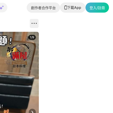
下載App
創作者合作平台
登入/註冊
1
/
9