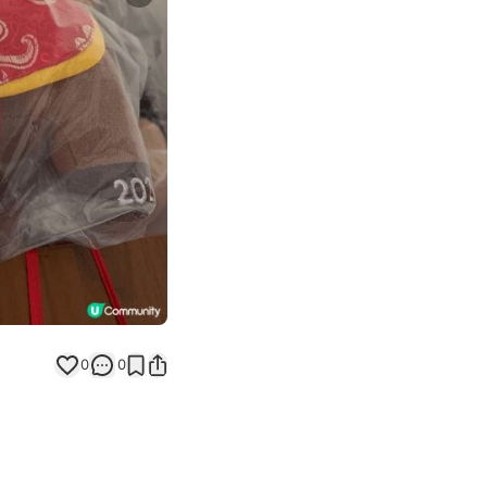
Next slide
返回帖文
0
0