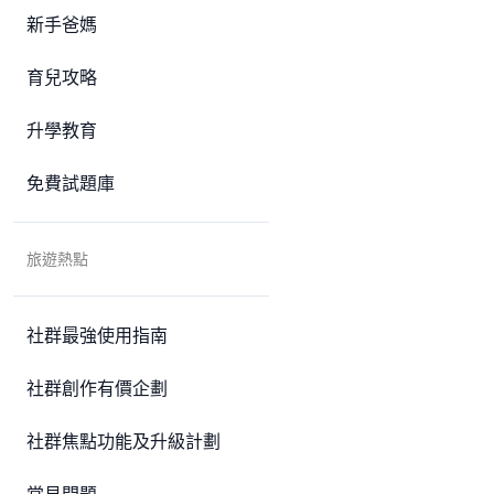
新手爸媽
育兒攻略
升學教育
免費試題庫
旅遊熱點
社群最強使用指南
社群創作有價企劃
社群焦點功能及升級計劃