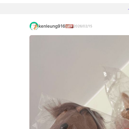
kenleung916
2026/02/15