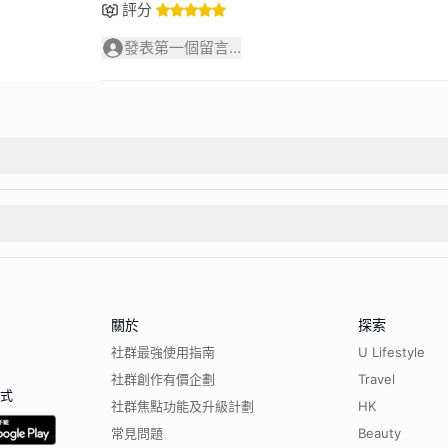
評分
發表第一個留言...
關於
探索
社群最強使用指南
U Lifestyle
社群創作有價企劃
Travel
程式
社群焦點功能及升級計劃
HK
常見問題
Beauty