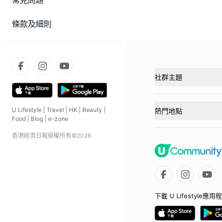
常見問題
條款及細則
社群主題
U Lifestyle
|
Travel
|
HK
|
Beauty
|
熱門地點
Food
|
Blog
|
e-zone
香港經濟日報版權所有©
2026
下載 U Lifestyle應用