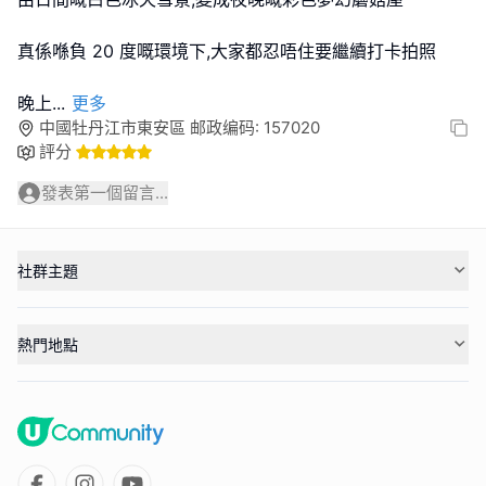
真係喺負 20 度嘅環境下,大家都忍唔住要繼續打卡拍照
晚上
...
更多
中國牡丹江市東安區 邮政编码: 157020
評分
發表第一個留言...
社群主題
熱門地點