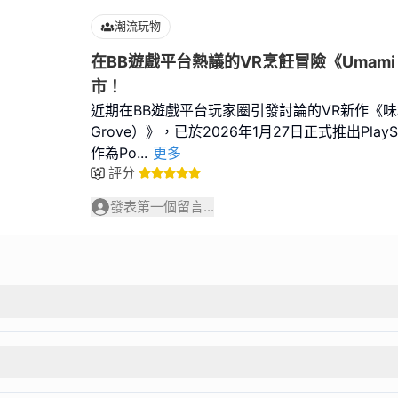
潮流玩物
在BB遊戲平台熱議的VR烹飪冒險《Umami 
市！
近期在BB遊戲平台玩家圈引發討論的VR新作《味
Grove）》，已於2026年1月27日正式推出PlaySt
作為Po
...
更多
評分
發表第一個留言...