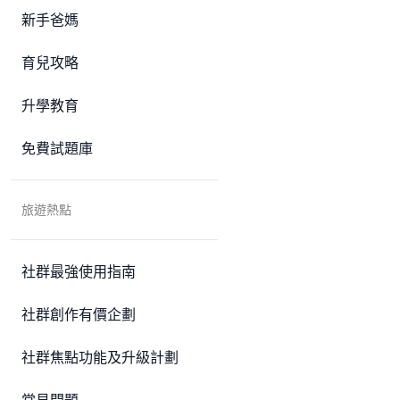
新手爸媽
育兒攻略
升學教育
免費試題庫
旅遊熱點
社群最強使用指南
社群創作有價企劃
社群焦點功能及升級計劃