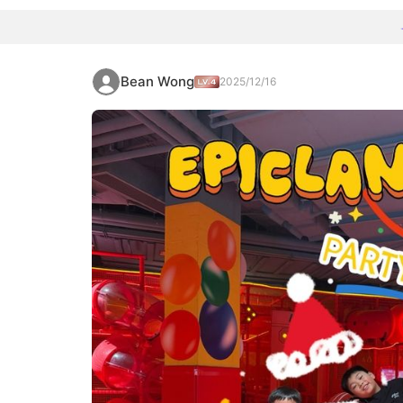
Bean Wong
2025/12/16