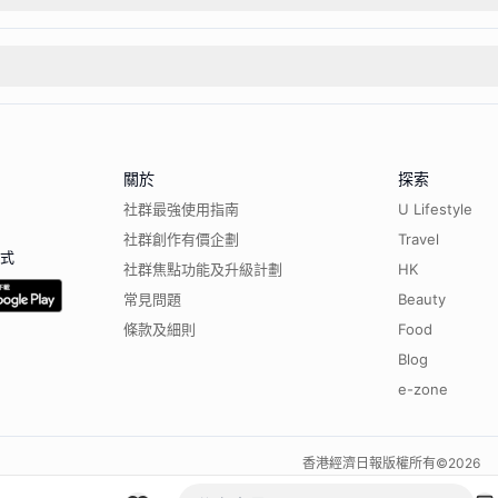
關於
探索
社群最強使用指南
U Lifestyle
社群創作有價企劃
Travel
程式
社群焦點功能及升級計劃
HK
常見問題
Beauty
條款及細則
Food
Blog
e-zone
香港經濟日報版權所有©
2026