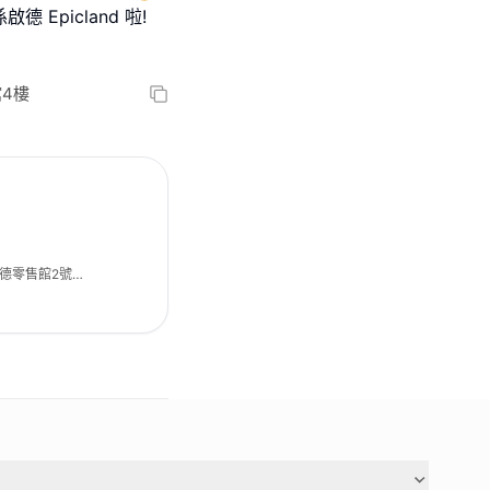
Epicland 啦!
4樓
德零售館2號館