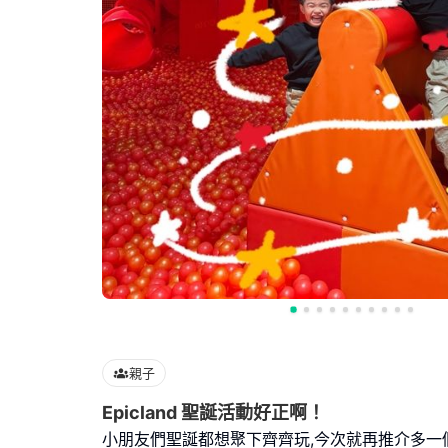
親子
Epicland 聖誕活動好正啊！
小朋友們聖誕都想聚下齊齊玩,今次就再推介多一