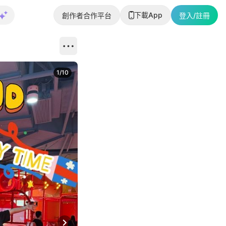
下載App
創作者合作平台
登入/註冊
1
/
10