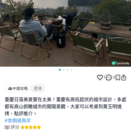
1
0
中國攻略
打卡
重慶日落美景實在太美！重慶有高低起伏的城市設計，多處
都有高山俯瞰城市的開陽景觀，大家可以考慮到黃玉明燒
#食飽過馬年
評分