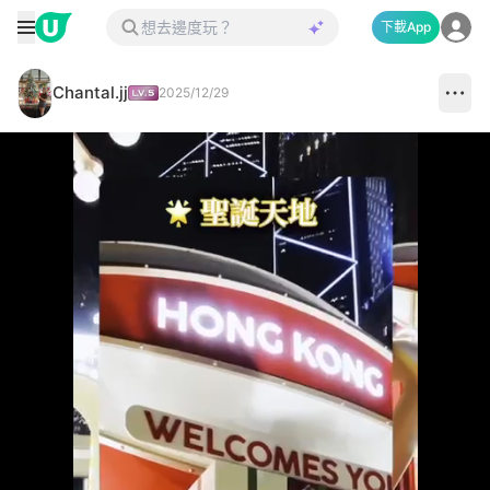
下載App
Chantal.jj
2025/12/29