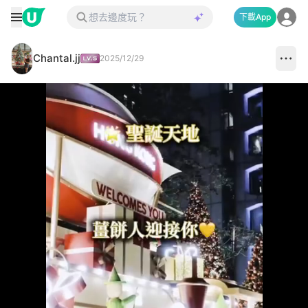
下載App
Chantal.jj
2025/12/29