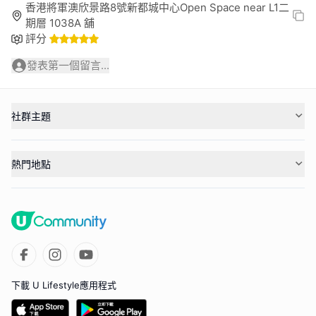
香港將軍澳欣景路8號新都城中心Open Space near L1二
期層 1038A 舖
評分
發表第一個留言...
社群主題
熱門地點
下載 U Lifestyle應用程式