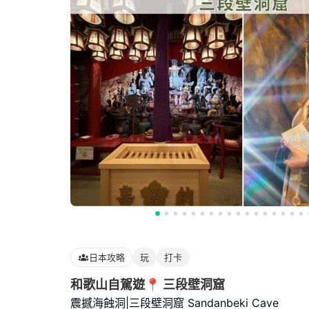
日本攻略
玩
打卡
和歌山自駕遊📍 三段壁洞窟
震撼海蝕洞|三段壁洞窟 Sandanbeki Cave