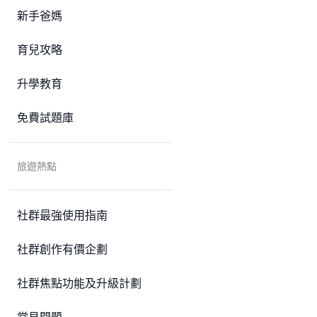
新手爸媽
育兒攻略
升學教育
免費試題庫
旅遊熱點
社群最強使用指南
社群創作有價企劃
社群焦點功能及升級計劃