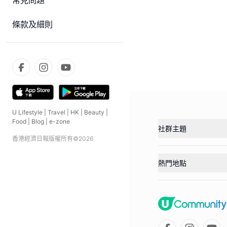
常見問題
條款及細則
U Lifestyle
|
Travel
|
HK
|
Beauty
|
Food
|
Blog
|
e-zone
社群主題
香港經濟日報版權所有©
2026
熱門地點