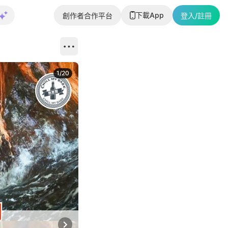
下載App
創作者合作平台
登入/註冊
1
/
20