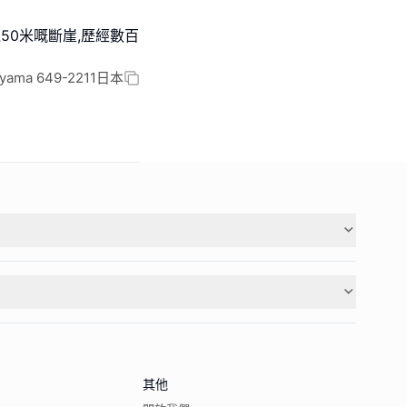
50米嘅斷崖,歷經數百
akayama 649-2211日本
其他