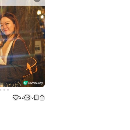
Next slide
22
0