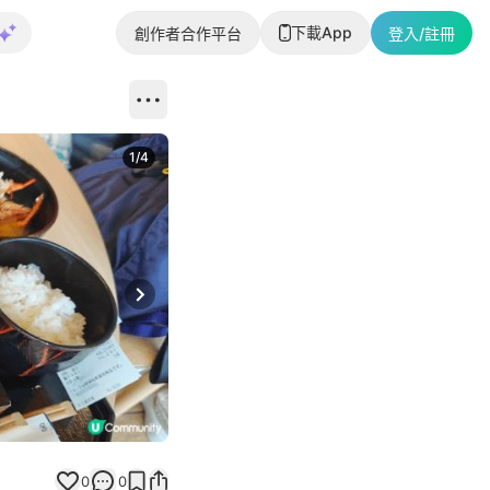
下載App
創作者合作平台
登入/註冊
1
/
4
Next slide
0
0