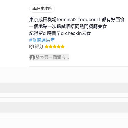
日本攻略
東京成田機場terminal2 foodcourt 都有好西食
一個地點一次過試哂唔同熱門餐廳美食
#食飽過馬年
評分
發表第一個留言...