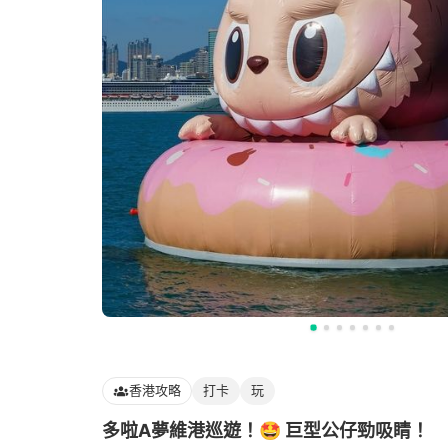
香港攻略
打卡
玩
多啦A夢維港巡遊！🤩 巨型公仔勁吸睛！