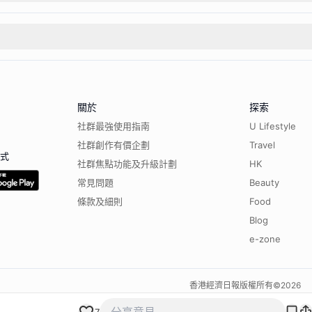
關於
探索
社群最強使用指南
U Lifestyle
社群創作有價企劃
Travel
程式
社群焦點功能及升級計劃
HK
常見問題
Beauty
條款及細則
Food
Blog
e-zone
香港經濟日報版權所有©
2026
7