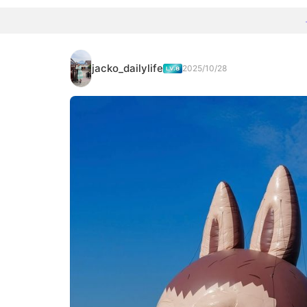
jacko_dailylife
2025/10/28