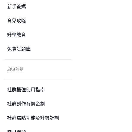
新手爸媽
育兒攻略
升學教育
免費試題庫
旅遊熱點
社群最強使用指南
社群創作有價企劃
社群焦點功能及升級計劃