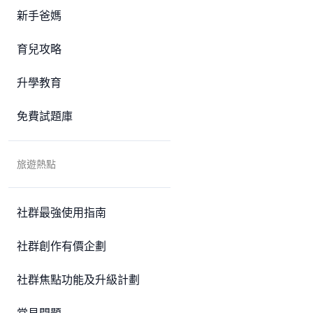
新手爸媽
育兒攻略
升學教育
免費試題庫
旅遊熱點
社群最強使用指南
社群創作有價企劃
社群焦點功能及升級計劃