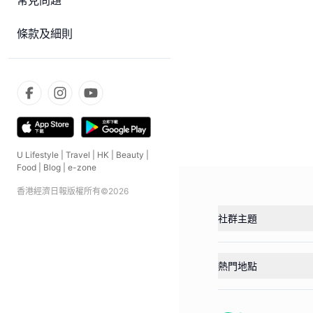
常見問題
條款及細則
U Lifestyle
|
Travel
|
HK
|
Beauty
|
Food
|
Blog
|
e-zone
香港經濟日報版權所有©
2026
社群主題
熱門地點