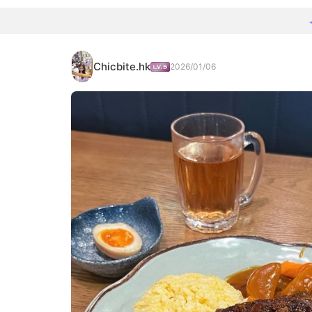
Chicbite.hk
2026/01/06