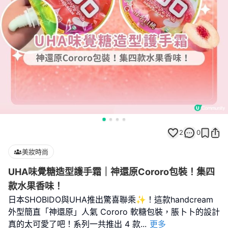
2
0
美妝時尚
UHA味覺糖造型護手霜｜神還原Cororo包裝！集四
款水果香味！
日本SHOBIDO與UHA推出驚喜聯乘✨！這款handcream
外型簡直「神還原」人氣 Cororo 軟糖包裝，脹卜卜的設計
真的太可愛了吧！系列一共推出 4 款
...
更多