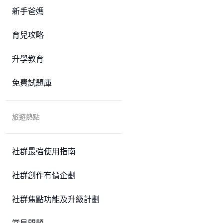
新手爸媽
育兒攻略
升學教育
免費試題庫
旅遊熱點
社群最強使用指南
社群創作有價企劃
社群焦點功能及升級計劃