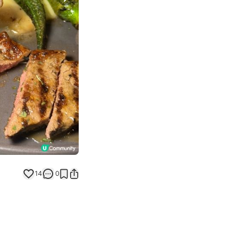
Next slide
14
0