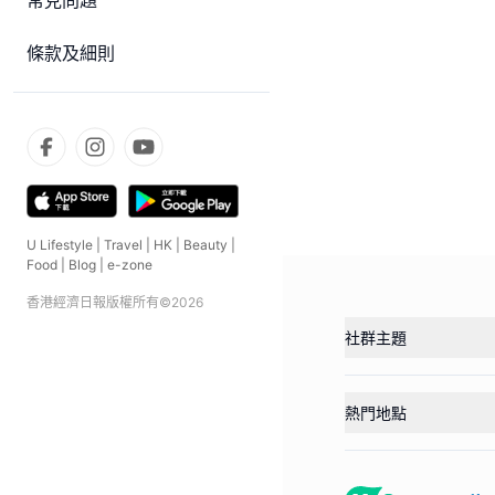
常見問題
條款及細則
U Lifestyle
|
Travel
|
HK
|
Beauty
|
Food
|
Blog
|
e-zone
香港經濟日報版權所有©
2026
社群主題
熱門地點