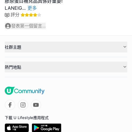
膠原蛋白補充品真係好重要!
LANEIG
...
更多
評分
發表第一個留言...
社群主題
熱門地點
下載 U Lifestyle應用程式