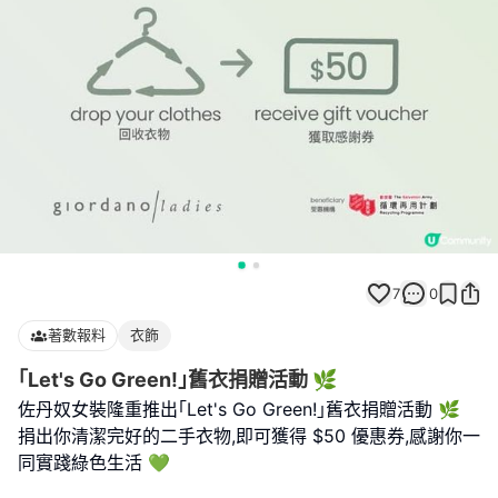
7
0
著數報料
衣飾
｢Let's Go Green!｣舊衣捐贈活動 🌿
佐丹奴女裝隆重推出｢Let's Go Green!｣舊衣捐贈活動 🌿
捐出你清潔完好的二手衣物,即可獲得 $50 優惠券,感謝你一
同實踐綠色生活 💚