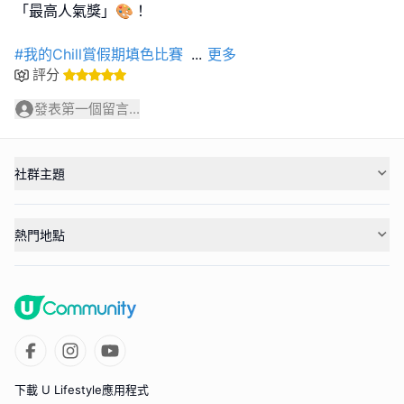
「最高人氣獎」🎨！
#我的Chill賞假期填色比賽
...
更多
評分
發表第一個留言...
社群主題
熱門地點
下載 U Lifestyle應用程式