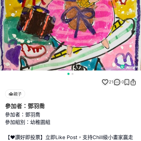
21
0
親子
參加者：鄧羽喬
參加者：鄧羽喬
參加組別：幼稚園組
【❤️讚好即投票】立即Like Post，支持Chill級小畫家贏走