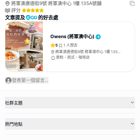
將軍澳唐德街9號 將軍澳中心 1樓 135A號舖
評分
文章提及
的好去處
Owens (將軍澳中心)
5
1
人想去
將軍澳唐德街9號 將軍澳中心 1樓 135A
號舖
意粉、西式、咖啡店
發表第一個留言...
社群主題
熱門地點