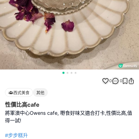
0
0
西式美食
其他
性價比高cafe
將軍澳中心Owens cafe, 嘢食好味又適合打卡,性價比高,值
得一試!
#步步糕升