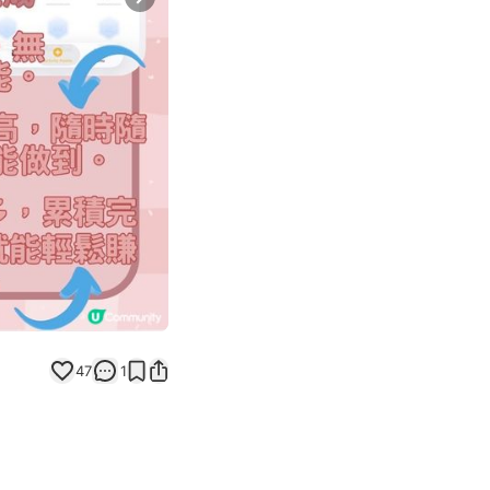
Next slide
返回帖文
47
1