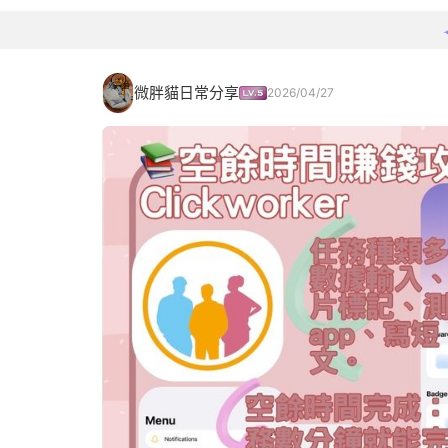
微胖貓日常分享
2026/04/27