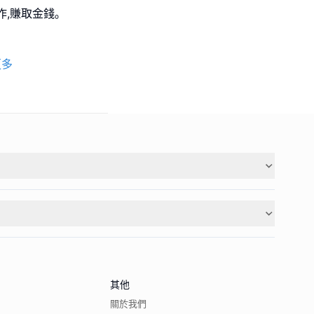
,賺取金錢｡
更多
其他
關於我們