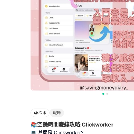
吹水
職場
📚空餘時間賺錢攻略:Clickworker
💻 甚麼是 Clickworker?