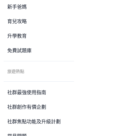
新手爸媽
育兒攻略
升學教育
免費試題庫
旅遊熱點
社群最強使用指南
社群創作有價企劃
社群焦點功能及升級計劃