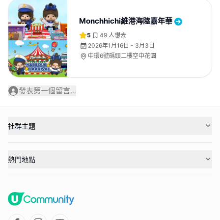
Monchhichi維港海陸嘉年華
5
49
人想去
2026年1月16日 - 3月3日
中環6號碼頭二樓空中花園
發表第一個留言...
社群主題
熱門地點