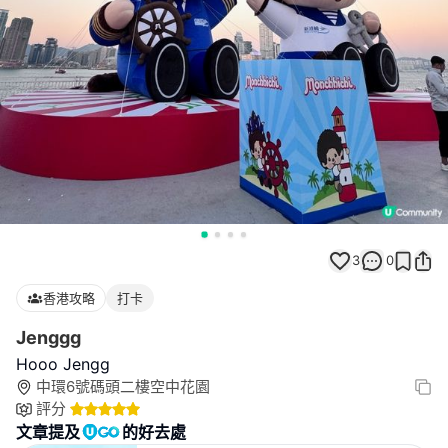
3
0
香港攻略
打卡
Jenggg
Hooo Jengg
中環6號碼頭二樓空中花園
評分
文章提及
的好去處