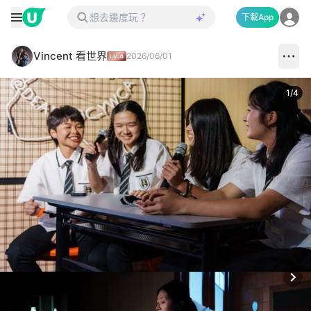
下載App
Vincent 看世界
2026/06/01
1
/
4
Next