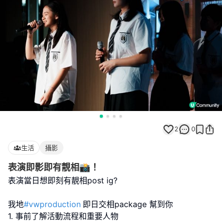
2
0
生活
攝影
表演即影即有靚相📸！
表演當日想即刻有靚相post ig?
我地
#vwproduction
即日交相package 幫到你
1. 事前了解活動流程和重要人物