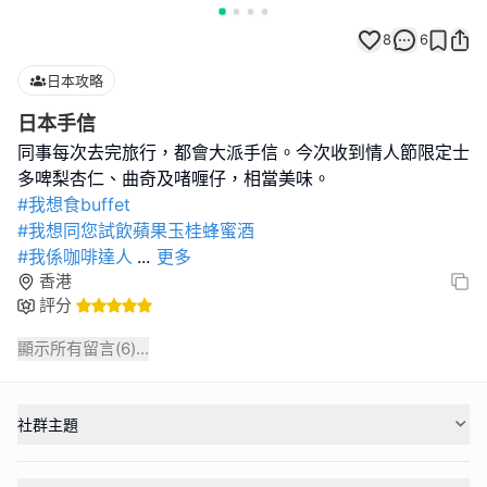
8
6
日本攻略
日本手信
同事每次去完旅行，都會大派手信。今次收到情人節限定士
#我想食buffet
#我想同您試飲蘋果玉桂蜂蜜酒
#我係咖啡達人
...
更多
香港
評分
顯示所有留言(
6
)...
社群主題