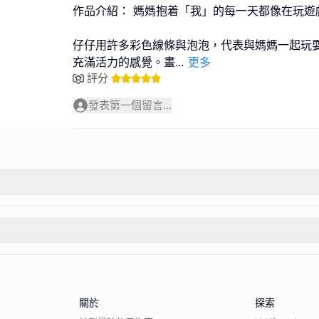
作品介紹： 媽媽抱着「我」的每一天都像在玩遊
仔仔用許多彩色線條與泡泡，代表與媽媽一起玩
充滿活力的感覺。畫
...
更多
評分
發表第一個留言...
關於
探索