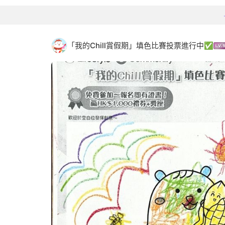
「我的Chill賞假期」填色比賽投票進行中✅