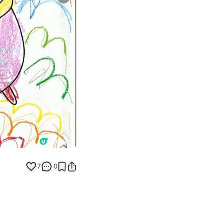
Next slide
返回帖文
7
0