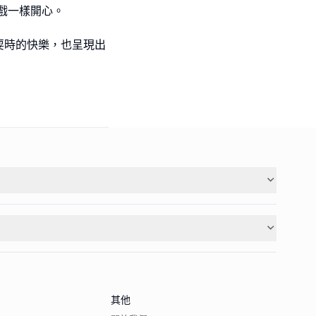
戲一樣開心。
耍時的快樂，也呈現出
其他