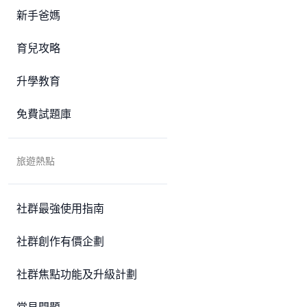
新手爸媽
育兒攻略
升學教育
免費試題庫
旅遊熱點
社群最強使用指南
社群創作有價企劃
社群焦點功能及升級計劃