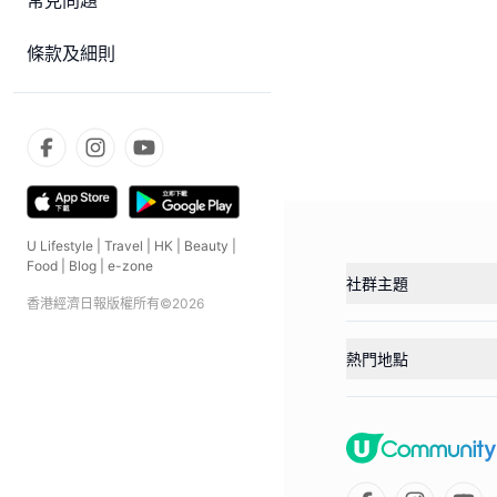
常見問題
條款及細則
U Lifestyle
|
Travel
|
HK
|
Beauty
|
Food
|
Blog
|
e-zone
社群主題
香港經濟日報版權所有©
2026
熱門地點