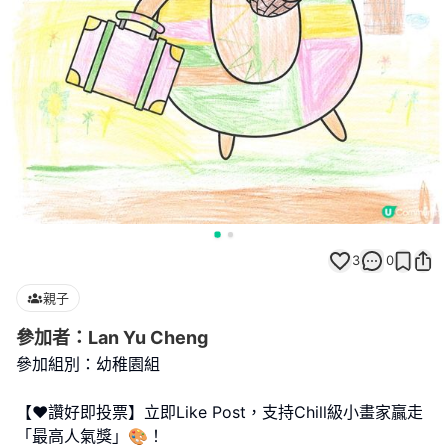
3
0
親子
參加者：Lan Yu Cheng
參加組別：幼稚園組
【❤️讚好即投票】立即Like Post，支持Chill級小畫家贏走
「最高人氣獎」🎨！