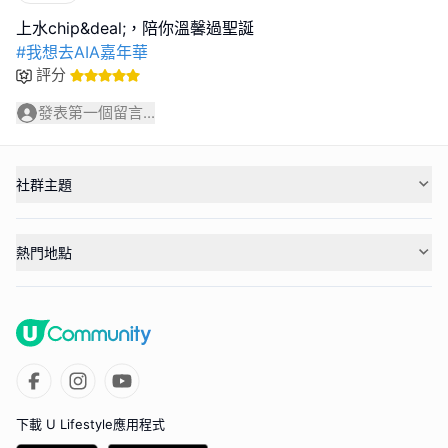
#我想去AIA嘉年華
評分
發表第一個留言...
社群主題
熱門地點
下載 U Lifestyle應用程式