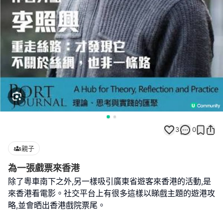
3
0
親子
為一張戲票來香港
除了粵車南下之外,另一樣吸引廣東省遊客來香港的活動,是
來香港看電影。社交平台上有很多這樣以睇戲主題的遊港攻
略,並會晒出香港戲院票尾。