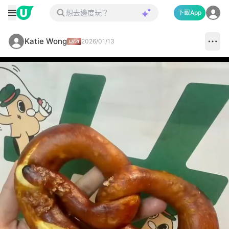
下載App
Katie Wong
2026/01/13