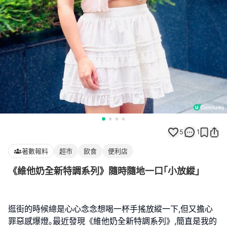
5
1
著數報料
超市
飲食
便利店
《維他奶全新特調系列》隨時隨地一口｢小放縱｣
逛街的時候總是心心念念想喝一杯手搖放縱一下,但又擔心
罪惡感爆燈｡最近發現《維他奶全新特調系列》,簡直是我的