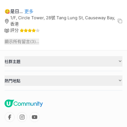
😋是日
...
更多
1/F, Circle Tower, 28號 Tang Lung St, Causeway Bay,
香港
評分
顯示所有留言(
3
)...
社群主題
熱門地點