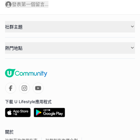
發表第一個留言...
社群主題
熱門地點
下載 U Lifestyle應用程式
關於