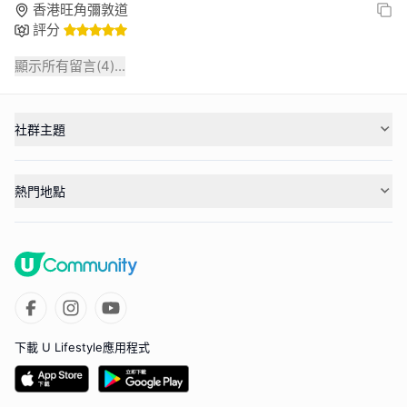
香港旺角彌敦道
評分
顯示所有留言(
4
)...
社群主題
熱門地點
下載 U Lifestyle應用程式