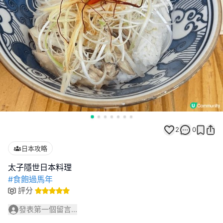
2
0
日本攻略
#食飽過馬年
評分
發表第一個留言...