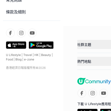
常見問題
條款及細則
社群主題
U Lifestyle
|
Travel
|
HK
|
Beauty
|
Food
|
Blog
|
e-zone
熱門地點
香港經濟日報版權所有©
2026
下載 U Lifestyle應用