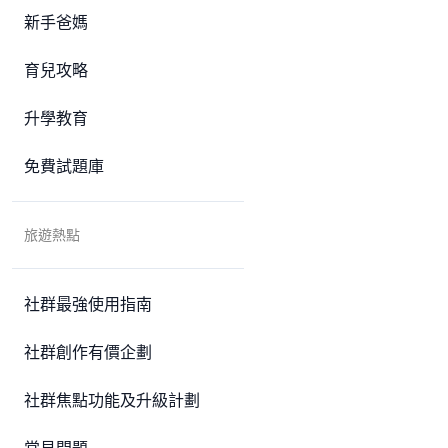
新手爸媽
育兒攻略
升學教育
免費試題庫
旅遊熱點
社群最強使用指南
社群創作有價企劃
社群焦點功能及升級計劃