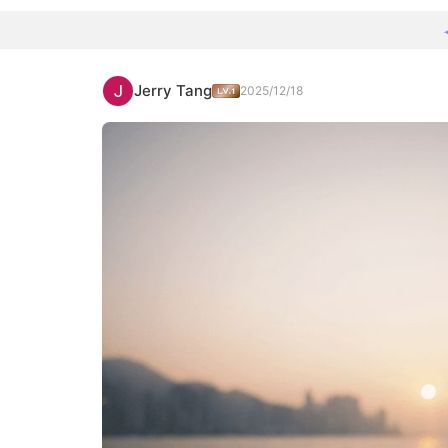
Jerry Tang
2025/12/18