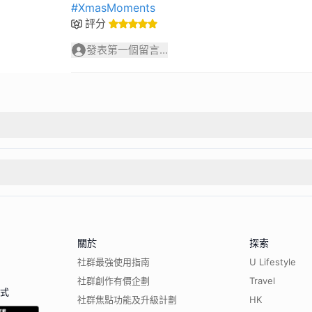
#XmasMoments
評分
發表第一個留言...
關於
探索
社群最強使用指南
U Lifestyle
社群創作有價企劃
Travel
程式
社群焦點功能及升級計劃
HK