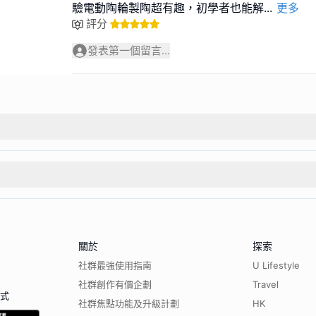
驗電動陶輪製陶超有趣，初學者也能解
...
更多
評分
發表第一個留言...
關於
探索
社群最強使用指南
U Lifestyle
社群創作有價企劃
Travel
程式
社群焦點功能及升級計劃
HK