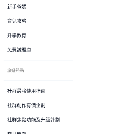
新手爸媽
育兒攻略
升學教育
免費試題庫
旅遊熱點
社群最強使用指南
社群創作有價企劃
社群焦點功能及升級計劃