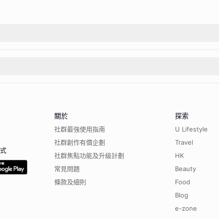
關於
探索
社群最強使用指南
U Lifestyle
社群創作有價企劃
Travel
程式
社群焦點功能及升級計劃
HK
常見問題
Beauty
條款及細則
Food
Blog
e-zone