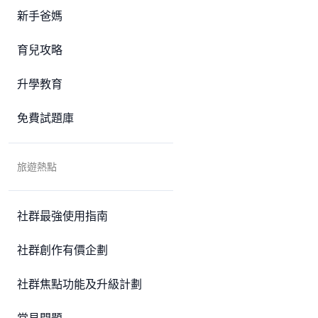
新手爸媽
育兒攻略
升學教育
免費試題庫
旅遊熱點
社群最強使用指南
社群創作有價企劃
社群焦點功能及升級計劃