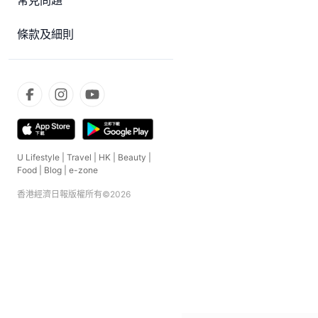
常見問題
條款及細則
U Lifestyle
|
Travel
|
HK
|
Beauty
|
Food
|
Blog
|
e-zone
香港經濟日報版權所有©
2026