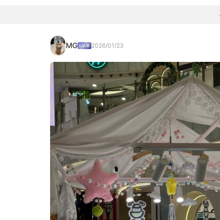
MG
2026/01/23