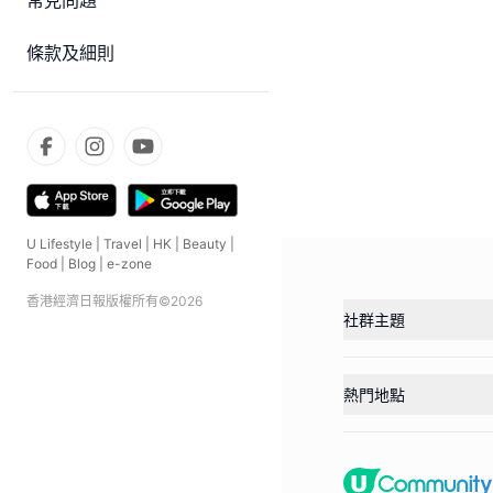
常見問題
條款及細則
U Lifestyle
|
Travel
|
HK
|
Beauty
|
Food
|
Blog
|
e-zone
香港經濟日報版權所有©
2026
社群主題
熱門地點