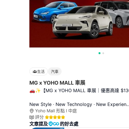
生活
汽車
MG x YOHO MALL 車展
🚗✨【MG x YOHO MALL 車展｜優惠高達 $13
New Style · New Technology · New Experien
..
Yoho Mall 形點 I 中庭
評分
文章提及
的好去處