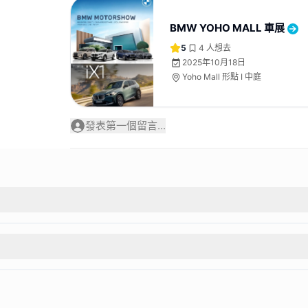
BMW YOHO MALL 車展
5
4
人想去
2025年10月18日
Yoho Mall 形點 I 中庭
發表第一個留言...