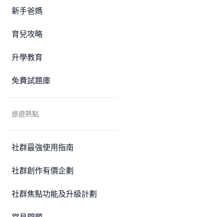
新手爸媽
育兒攻略
升學教育
免費試題庫
旅遊熱點
社群最強使用指南
社群創作有價企劃
社群焦點功能及升級計劃