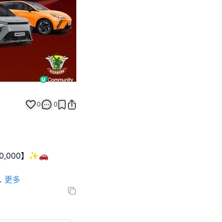
0
0
0,000】✨🚗
.
更多