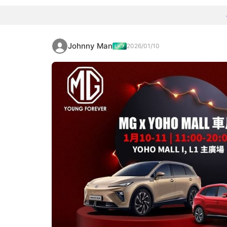
Johnny Man
2026/01/10