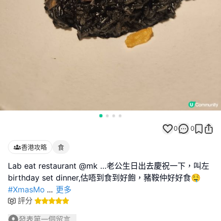
0
0
香港攻略
食
Lab eat restaurant @mk …老公生日出去慶祝一下，叫左
#XmasMo
...
更多
評分
發表第一個留言...