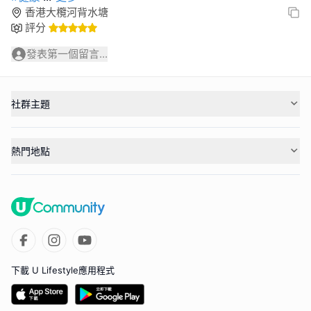
香港大欖河背水塘
評分
發表第一個留言...
社群主題
熱門地點
下載 U Lifestyle應用程式