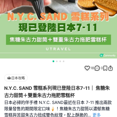
18
0
日本攻略
N.Y.C. SAND 雪糕系列現已登陸日本7-11｜ 焦糖朱
古力甜筒＋雙重朱古力拖肥雪糕杯
日本必掃的伴手禮 N.Y.C. SAND最近在日本 7-11 推出兩款
限量發售的期間限定口味🍦！焦糖朱古力甜筒以濃郁焦糖
雪糕與苦甜朱古力扭成雙色紋理，配上酥脆的
...
更多