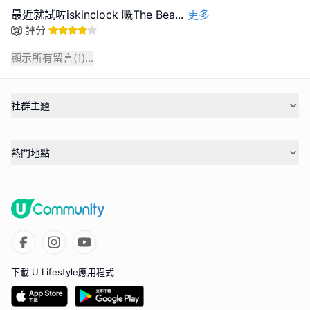
最近就試咗iskinclock 嘅The Bea
...
更多
評分
顯示所有留言(
1
)...
社群主題
熱門地點
下載 U Lifestyle應用程式