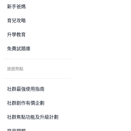
新手爸媽
育兒攻略
升學教育
免費試題庫
旅遊熱點
社群最強使用指南
社群創作有價企劃
社群焦點功能及升級計劃