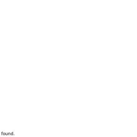
 found.