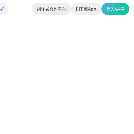
下載App
創作者合作平台
登入/註冊