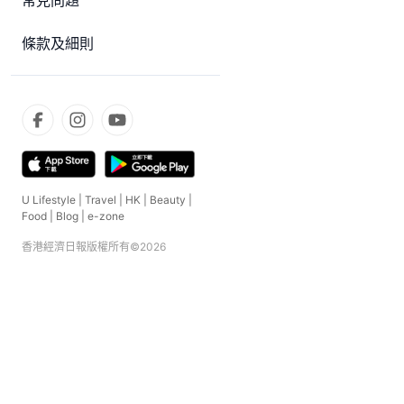
常見問題
條款及細則
U Lifestyle
|
Travel
|
HK
|
Beauty
|
Food
|
Blog
|
e-zone
香港經濟日報版權所有©
2026