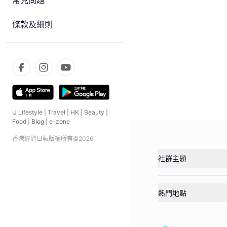
常見問題
條款及細則
U Lifestyle
|
Travel
|
HK
|
Beauty
|
Food
|
Blog
|
e-zone
香港經濟日報版權所有©
2026
社群主題
熱門地點