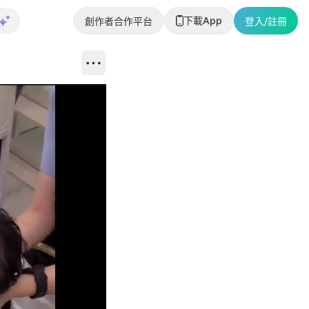
下載App
創作者合作平台
登入/註冊