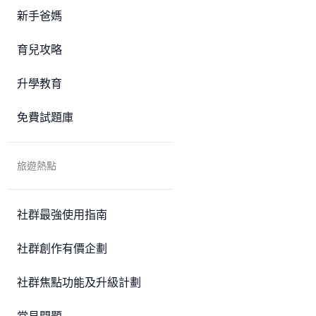
新手爸媽
育兒攻略
升學教育
免費試題庫
旅遊熱點
社群最強使用指南
社群創作有價企劃
社群焦點功能及升級計劃