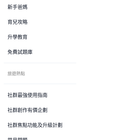
新手爸媽
育兒攻略
升學教育
免費試題庫
旅遊熱點
社群最強使用指南
社群創作有價企劃
社群焦點功能及升級計劃