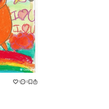
Next slide
返回帖文
1
0