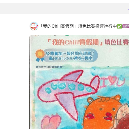
「我的Chill賞假期」填色比賽投票進行中✅