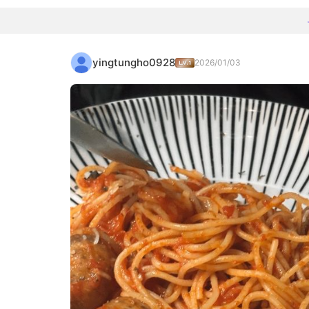
yingtungho0928
2026/01/03