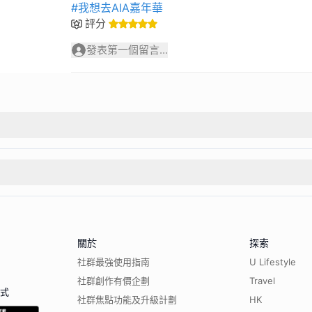
#我想去AIA嘉年華
評分
發表第一個留言...
關於
探索
社群最強使用指南
U Lifestyle
社群創作有價企劃
Travel
程式
社群焦點功能及升級計劃
HK