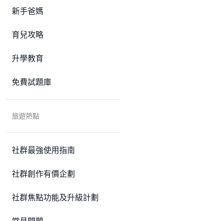
新手爸媽
育兒攻略
升學教育
免費試題庫
旅遊熱點
社群最強使用指南
社群創作有價企劃
社群焦點功能及升級計劃