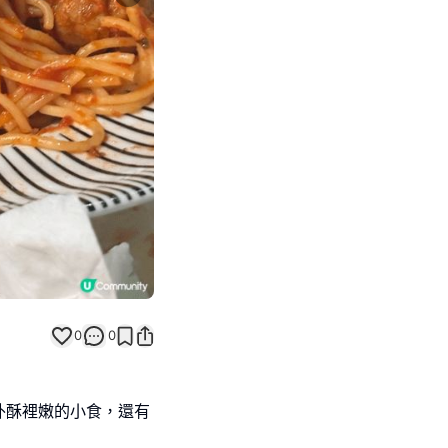
Next slide
0
0
外酥裡嫩的小食，還有