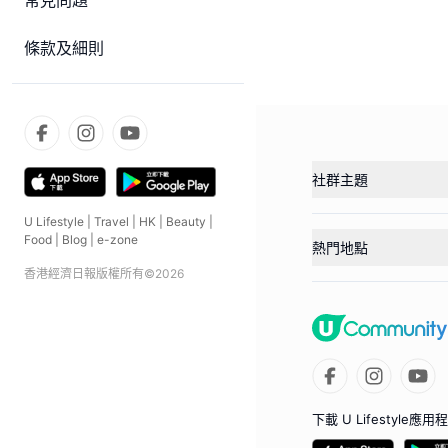
常見問題
條款及細則
社群主題
U Lifestyle
|
Travel
|
HK
|
Beauty
|
Food
|
Blog
|
e-zone
熱門地點
香港經濟日報版權所有©
2026
下載 U Lifestyle應用