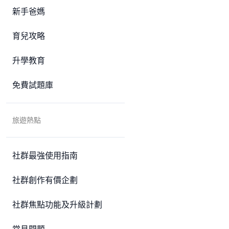
新手爸媽
育兒攻略
升學教育
免費試題庫
旅遊熱點
社群最強使用指南
社群創作有價企劃
社群焦點功能及升級計劃