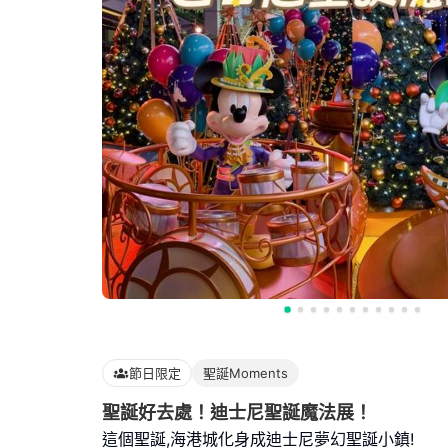
節日限定
聖誕Moments
聖誕好去處！迪士尼聖誕魔法展！
這個聖誕,海港城化身成迪士尼夢幻聖誕小鎮!