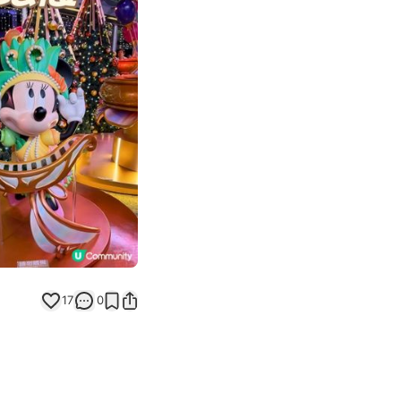
Next slide
17
0