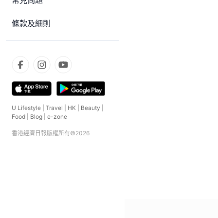
常見問題
條款及細則
U Lifestyle
|
Travel
|
HK
|
Beauty
|
Food
|
Blog
|
e-zone
香港經濟日報版權所有©
2026