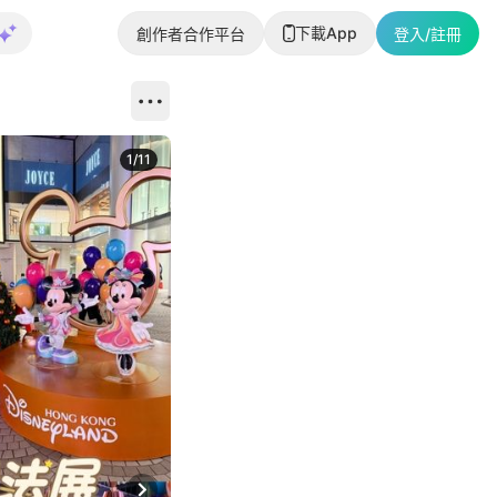
下載App
創作者合作平台
登入/註冊
1
/
11