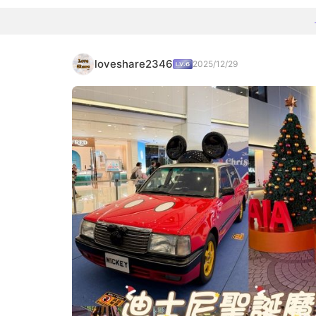
loveshare2346
2025/12/29